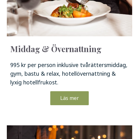
Middag & Övernattning
995 kr per person inklusive tvårättersmiddag,
gym, bastu & relax, hotellövernattning &
lyxig hotellfrukost.
Läs mer