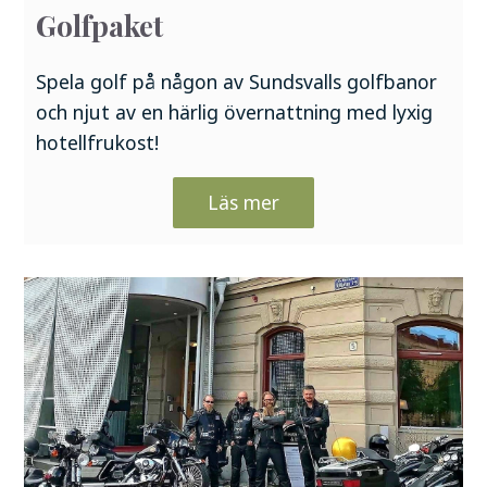
Golfpaket
Spela golf på någon av Sundsvalls golfbanor
och njut av en härlig övernattning med lyxig
hotellfrukost!
Läs mer