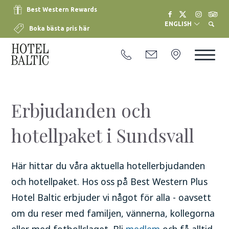
Best Western Rewards
ENGLISH
Boka bästa pris här
Erbjudanden och
hotellpaket i Sundsvall
Här hittar du våra aktuella hotellerbjudanden
och hotellpaket. Hos oss på Best Western Plus
Hotel Baltic erbjuder vi något för alla - oavsett
om du reser med familjen, vännerna, kollegorna