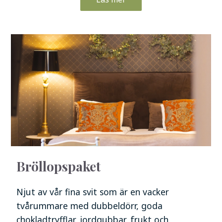
Bröllopspaket
Njut av vår fina svit som är en vacker
tvårummare med dubbeldörr, goda
chokladtryfflar, jordgubbar, frukt och