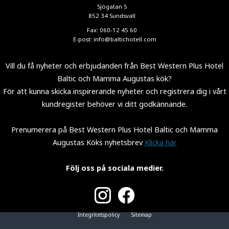
Sjögatan 5
852 34 Sundsvall
Fax: 060-12 45 60
E-post:
info@baltichotell.com
Vill du få nyheter och erbjudanden från Best Western Plus Hotel
Baltic och Mamma Augustas kök?
För att kunna skicka inspirerande nyheter och registrera dig i vårt
kundregister behöver vi ditt godkännande.
Prenumerera på Best Western Plus Hotel Baltic och Mamma
Augustas Köks nyhetsbrev
Klicka här
Följ oss på sociala medier.
Integritetspolicy
Sitemap