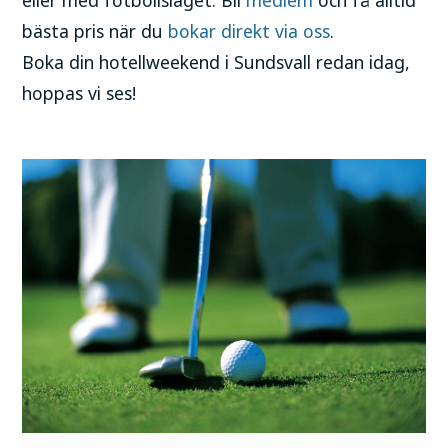
eller med fotbollslaget. Bli
medlem
och få alltid
bästa pris när du
bokar direkt via oss
.
Boka din hotellweekend i Sundsvall redan idag,
hoppas vi ses!