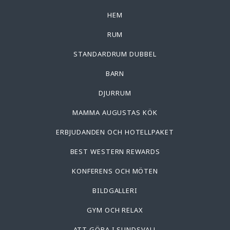
HEM
RUM
STANDARDRUM DUBBEL
BARN
DJURRUM
MAMMA AUGUSTAS KÖK
ERBJUDANDEN OCH HOTELLPAKET
BEST WESTERN REWARDS
KONFERENS OCH MÖTEN
BILDGALLERI
GYM OCH RELAX
ATT GÖRA I SUNDSVALL