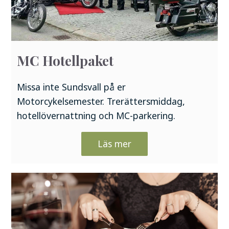
MC Hotellpaket
Missa inte Sundsvall på er
Motorcykelsemester. Trerättersmiddag,
hotellövernattning och MC-parkering.
Läs mer