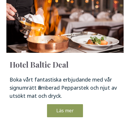
Hotel Baltic Deal
Boka vårt fantastiska erbjudande med vår
signumrätt flamberad Pepparstek och njut av
utsökt mat och dryck.
Läs mer