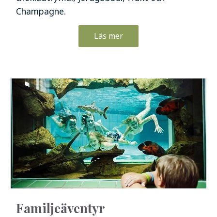
Champagne.
Läs mer
Familjeäventyr