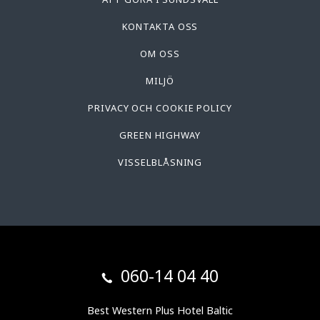
KONTAKTA OSS
OM OSS
MILJÖ
PRIVACY OCH COOKIE POLICY
GREEN HIGHWAY
VISSELBLÅSNING
060-14 04 40
Best Western Plus Hotel Baltic