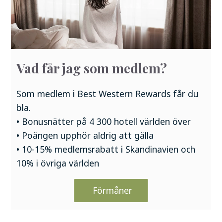
Vad får jag som medlem?
Som medlem i Best Western Rewards får du
bla.
• Bonusnätter på 4 300 hotell världen över
• Poängen upphör aldrig att gälla
• 10-15% medlemsrabatt i Skandinavien och
10% i övriga världen
Förmåner