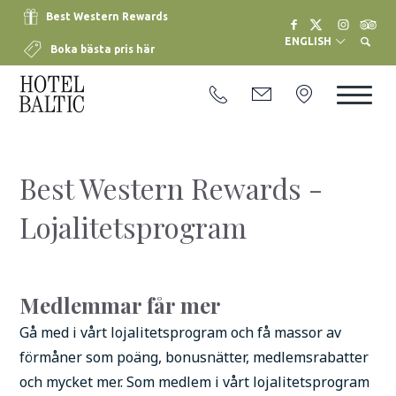
Best Western Rewards
ENGLISH
Boka bästa pris här
Best Western Rewards -
Lojalitetsprogram
Medlemmar får mer
Gå med i vårt lojalitetsprogram och få massor av
förmåner som poäng, bonusnätter, medlemsrabatter
och mycket mer. Som medlem i vårt lojalitetsprogram