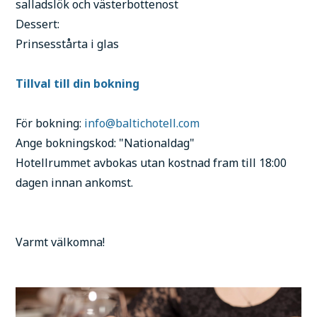
salladslök och västerbottenost
Dessert:
Prinsesstårta i glas
Tillval till din bokning
För bokning:
info@baltichotell.com
Ange bokningskod: "Nationaldag"
Hotellrummet avbokas utan kostnad fram till 18:00
dagen innan ankomst.
Varmt välkomna!