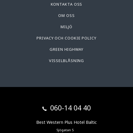
KONTAKTA OSS
OM OSS
MILJÖ
PRIVACY OCH COOKIE POLICY
GREEN HIGHWAY
VISSELBLÅSNING
060-14 04 40
Best Western Plus Hotel Baltic
Sjögatan 5