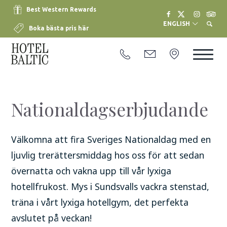
Best Western Rewards
ENGLISH
Boka bästa pris här
Nationaldagserbjudande
Välkomna att fira Sveriges Nationaldag med en
ljuvlig trerättersmiddag hos oss för att sedan
övernatta och vakna upp till vår lyxiga
hotellfrukost. Mys i Sundsvalls vackra stenstad,
träna i vårt lyxiga hotellgym, det perfekta
avslutet på veckan!