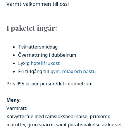
Varmt välkommen till oss!
I paketet ingår:
Tvårättersmiddag
Övernattning i dubbelrum
Lyxig
hotellfrukost
Fri tillgång till
gym, relax och bastu
Pris 995 kr per person/del i dubbelrum
Meny:
Varmrätt:
Kalvytterfilé med ramslöksbearnaise, primörer,
morötter, grön sparris samt potatisbakelse av körvel,