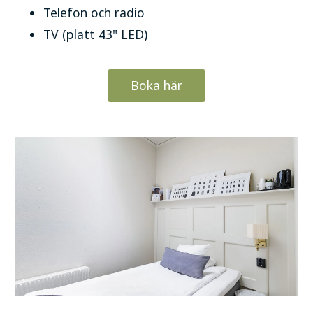
Telefon och radio
TV (platt 43" LED)
Boka här