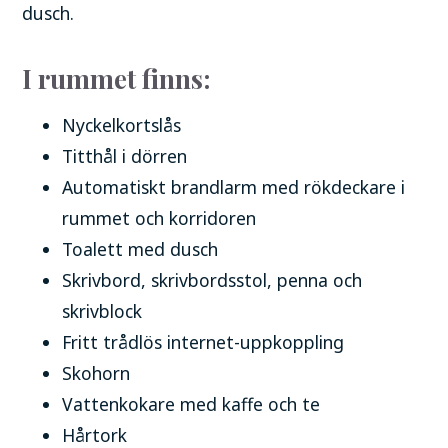
dusch.
I rummet finns:
Nyckelkortslås
Titthål i dörren
Automatiskt brandlarm med rökdeckare i
rummet och korridoren
Toalett med dusch
Skrivbord, skrivbordsstol, penna och
skrivblock
Fritt trådlös internet-uppkoppling
Skohorn
Vattenkokare med kaffe och te
Hårtork