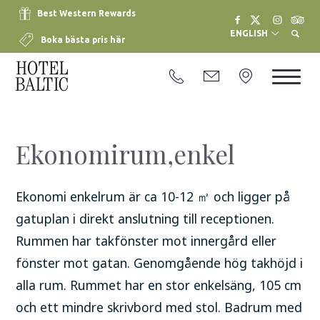
Best Western Rewards
ENGLISH
Boka bästa pris här
Ekonomirum,enkel
Ekonomi enkelrum är ca 10-12 ㎡ och ligger på
gatuplan i direkt anslutning till receptionen.
Rummen har takfönster mot innergård eller
fönster mot gatan. Genomgående hög takhöjd i
alla rum. Rummet har en stor enkelsäng, 105 cm
och ett mindre skrivbord med stol. Badrum med