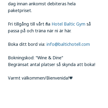
dag innan ankomst debiteras hela
paketpriset.
Fri tillgång till vårt fina
Hotel Baltic Gym
så
passa på och träna när ni är här.
Boka ditt bord via:
info@baltichotell.com
Bokningskod: "Wine & Dine"
Begränsat antal platser så skynda att boka!
Varmt välkommen/Bienvenida!💗