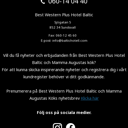
060-14 04 40
Best Western Plus Hotel Baltic
Sjögatan 5
852 34 Sundsvall
Fax: 060-12 45 60
E-post:
info@baltichotell.com
Vill du få nyheter och erbjudanden från Best Western Plus Hotel
Baltic och Mamma Augustas kök?
För att kunna skicka inspirerande nyheter och registrera dig i vårt
kundregister behöver vi ditt godkännande.
Prenumerera på Best Western Plus Hotel Baltic och Mamma
Augustas Köks nyhetsbrev
Klicka här
Följ oss på sociala medier.