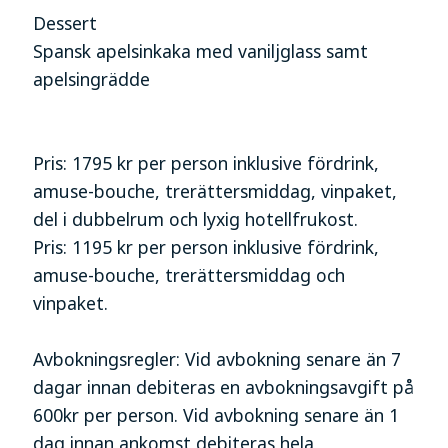
Dessert
Spansk apelsinkaka med vaniljglass samt
apelsingrädde
Pris: 1795 kr per person inklusive fördrink,
amuse-bouche, trerättersmiddag, vinpaket,
del i dubbelrum och lyxig hotellfrukost.
Pris: 1195 kr per person inklusive fördrink,
amuse-bouche, trerättersmiddag och
vinpaket.
Avbokningsregler: Vid avbokning senare än 7
dagar innan debiteras en avbokningsavgift på
600kr per person. Vid avbokning senare än 1
dag innan ankomst debiteras hela