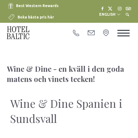
Best Western Rewards
ENGLISH
Boka bästa pris här
Wine & Dine - en kväll i den goda
matens och vinets tecken!
Wine & Dine Spanien i
Sundsvall