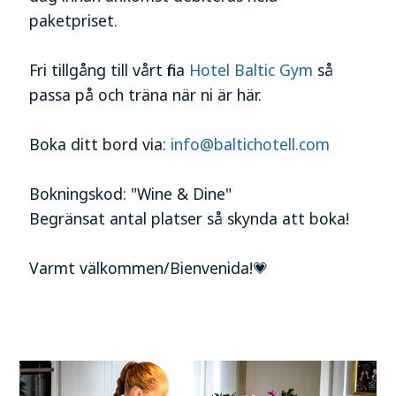
paketpriset.
Fri tillgång till vårt fina
Hotel Baltic Gym
så
passa på och träna när ni är här.
Boka ditt bord via:
info@baltichotell.com
Bokningskod: "Wine & Dine"
Begränsat antal platser så skynda att boka!
Varmt välkommen/Bienvenida!💗