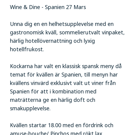
Wine & Dine - Spanien 27 Mars
Unna dig en en helhetsupplevelse med en
gastronomisk kväll, sommelierutvalt vinpaket,
härlig hotellövernattning och lyxig
hotellfrukost.
Kockarna har valt en klassisk spansk meny då
temat för kvällen är Spanien, till menyn har
kvällens vinvärd exklusivt valt ut viner från
Spanien för att i kombination med
maträtterna ge en härlig doft och
smakupplevelse.
Kvällen startar 18.00 med en fördrink och
amuse-bouche/ Pinchos med rökt lax,